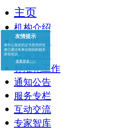
主页
机构介绍
新闻资讯
友情提示
政策文件
本中心颁发的证书表明持有
标准化工作
者已通过本单位组织的相关
课程培训...
查看更多>>>
通知公告
服务专栏
互动交流
专家智库