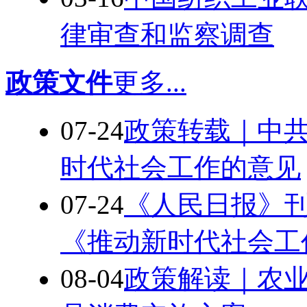
律审查和监察调查
政策文件
更多...
07-24
政策转载｜中共
时代社会工作的意见
07-24
《人民日报》
《推动新时代社会工
08-04
政策解读｜农