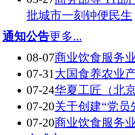
批城市一刻钟便民生
通知公告
更多...
08-07
商业饮食服务业
07-31
大国食养农业产
07-24
华夏工匠（北
07-20
关于创建“党员
07-20
商业饮食服务业