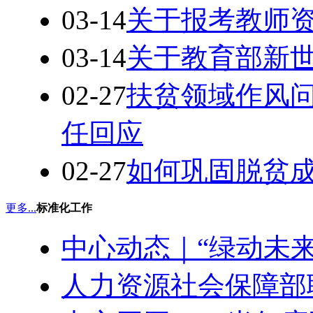
03-14
关于报考教师
03-14
关于教育部新
02-27
扶贫领域作风
任回应
02-27
如何巩固脱贫
更多...
标准化工作
中心动态｜“绿动未
人力资源社会保障部