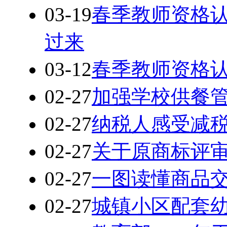
03-19
春季教师资格认
过来
03-12
春季教师资格认
02-27
加强学校供餐管
02-27
纳税人感受减
02-27
关于原商标评
02-27
一图读懂商品
02-27
城镇小区配套