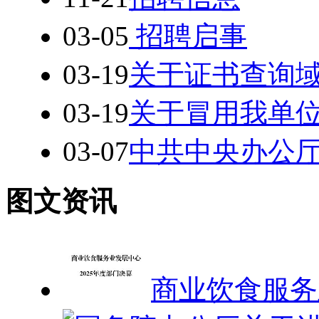
03-05
招聘启事
03-19
关于证书查询
03-19
关于冒用我单
03-07
中共中央办公厅
图文资讯
商业饮食服务