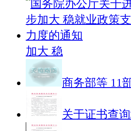
加大 稳
商务部等 11
关于证书查询