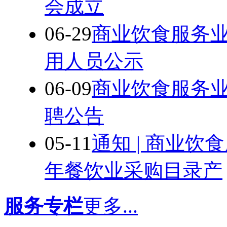
会成立
06-29
商业饮食服务业
用人员公示
06-09
商业饮食服务业
聘公告
05-11
通知 | 商业饮
年餐饮业采购目录产
服务专栏
更多...