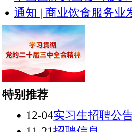
通知 | 商业饮食服务
特别推荐
12-04
实习生招聘公
11-21
招聘信息