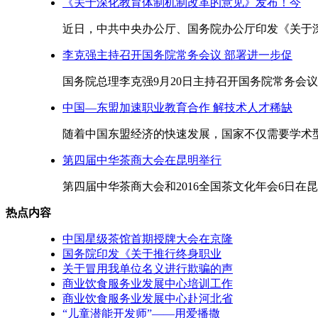
《关于深化教育体制机制改革的意见》发布！今
近日，中共中央办公厅、国务院办公厅印发《关于深
李克强主持召开国务院常务会议 部署进一步促
国务院总理李克强9月20日主持召开国务院常务会议
中国—东盟加速职业教育合作 解技术人才稀缺
随着中国东盟经济的快速发展，国家不仅需要学术型
第四届中华茶商大会在昆明举行
第四届中华茶商大会和2016全国茶文化年会6日在昆
热点内容
中国星级茶馆首期授牌大会在京隆
国务院印发《关于推行终身职业
关于冒用我单位名义进行欺骗的声
商业饮食服务业发展中心培训工作
商业饮食服务业发展中心赴河北省
“儿童潜能开发师”——用爱播撒