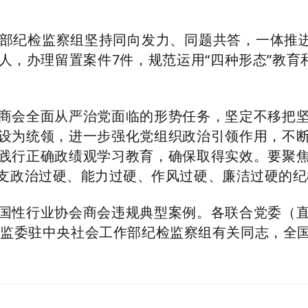
纪检监察组坚持同向发力、同题共答，一体推进“
0余人，办理留置案件7件，规范运用“四种形态”教
会全面从严治党面临的形势任务，坚定不移把坚
设为统领，进一步强化党组织政治引领作用，不
践行正确政绩观学习教育，确保取得实效。要聚
支政治过硬、能力过硬、作风过硬、廉洁过硬的纪
性行业协会商会违规典型案例。各联合党委（直
国家监委驻中央社会工作部纪检监察组有关同志，全