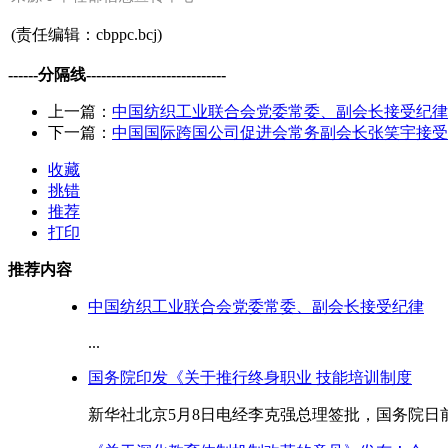
(责任编辑：cbppc.bcj)
------分隔线----------------------------
上一篇：
中国纺织工业联合会党委常委、副会长接受纪律
下一篇：
中国国际跨国公司促进会常务副会长张笑宇接受
收藏
挑错
推荐
打印
推荐内容
中国纺织工业联合会党委常委、副会长接受纪律
...
国务院印发《关于推行终身职业 技能培训制度
新华社北京5月8日电经李克强总理签批，国务院日前