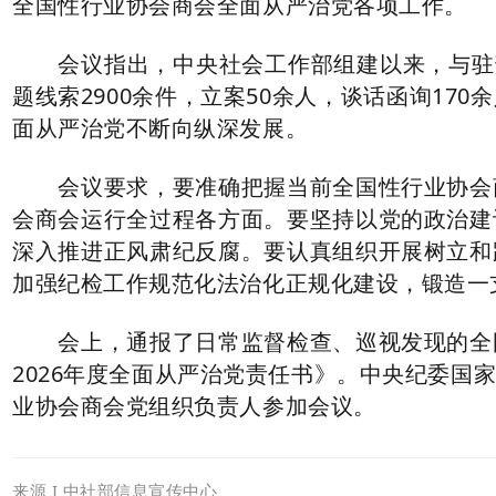
全国性行业协会商会全面从严治党各项工作。
会议指出，中央社会工作部组建以来，与驻部
题线索2900余件，立案50余人，谈话函询17
面从严治党不断向纵深发展。
会议要求，要准确把握当前全国性行业协会商
会商会运行全过程各方面。要坚持以党的政治建
深入推进正风肃纪反腐。要认真组织开展树立和
加强纪检工作规范化法治化正规化建设，锻造一
会上，通报了日常监督检查、巡视发现的全国
2026年度全面从严治党责任书》。中央纪委
业协会商会党组织负责人参加会议。
来源 I 中社部信息宣传中心