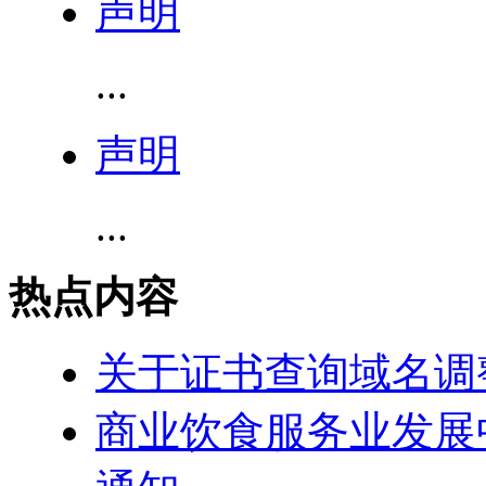
声明
...
声明
...
热点内容
关于证书查询域名调
商业饮食服务业发展