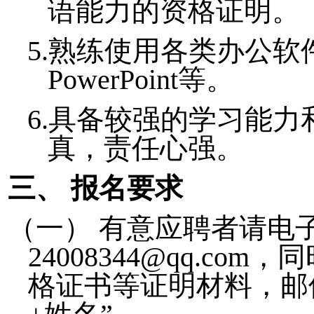
语能力的资格证明。
5.
熟练使用各类办公软
PowerPoint
等。
6.
具备较强的学习能力
真，责任心强。
三、
报名要求
（一）
有意应聘者请电
24008344@qq.com
，同
格证书等证明材料，邮