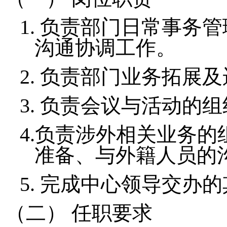
1.
负责部门日常事务管
沟通协调工作。
2.
负责部门
业务拓展及
3.
负责会议
与活动
的组
4.
负责
涉外相关业务的
准备、与外籍人员的
5.
完成
中心
领导交办的
（二）
任职要求