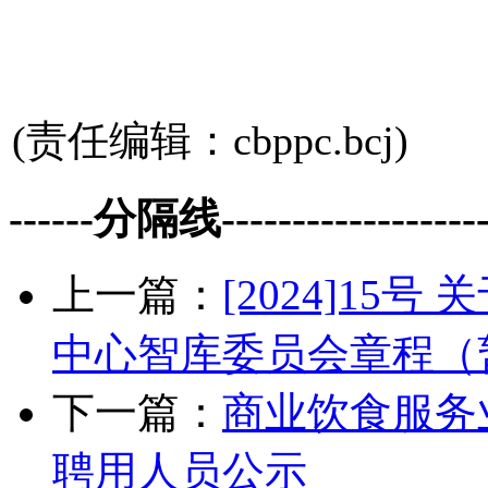
202
(责任编辑：cbppc.bcj)
------分隔线--------------------
上一篇：
[2024]1
中心智库委员会章程（
下一篇：
商业饮食服务
聘用人员公示