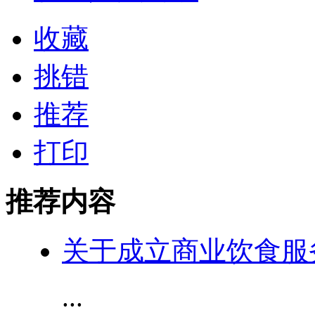
收藏
挑错
推荐
打印
推荐内容
关于成立商业饮食服
...