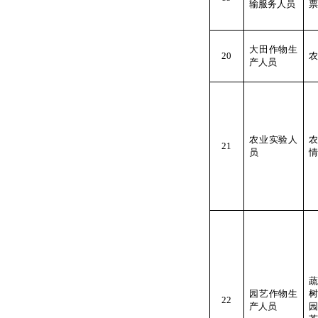
输服务人员
票
大田作物生
20
农
产人员
农业实验人
21
员
情
园艺作物生
22
产人员