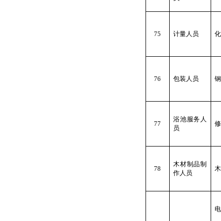
75
计量人员
化
76
包装人员
钢
浴池服务人
77
修
员
木材制品制
78
木
作人员
电