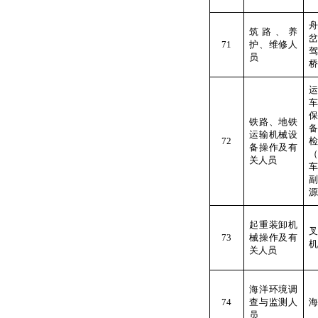
筑路、养
71
护、维修人
员
桥
铁路、地铁
运输机械设
72
备操作及有
关人员
源
起重装卸机
73
械操作及有
机
关人员
海洋环境调
74
查与监测人
海
员