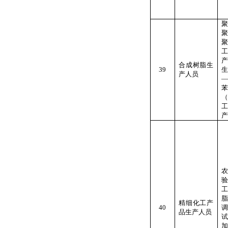
合成树脂生
39
产人员
—
产
精细化工产
40
品生产人员