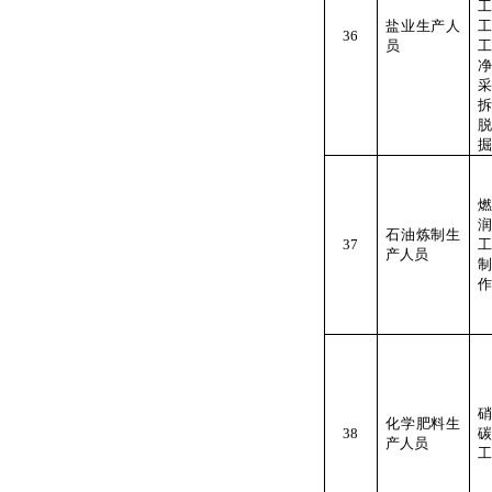
盐业生产人
36
员
工
掘
石油炼制生
37
产人员
作
化学肥料生
38
产人员
工