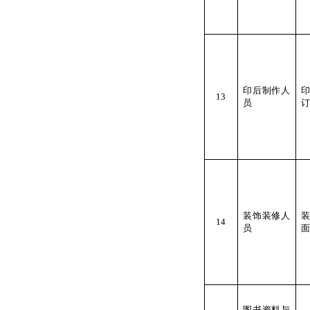
印后制作人
13
员
订
装饰装修人
14
员
面
图书资料与