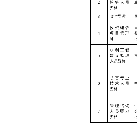
2
检验人员
资格
3
临时导游
投资建设
4
项目管理
师
水利工程
5
建设监理
人员资格
防雷专业
6
技术人员
资格
管理咨询
7
人员职业
资格