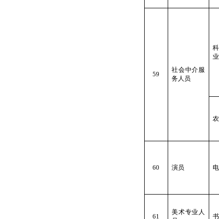
业
社会中介服
59
务人员
农
60
演员
电
美术专业人
61
书