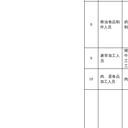
粮油食品制
8
作人员
制
屠宰加工人
9
员
工
肉、蛋食品
10
肉
加工人员