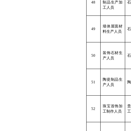
48
制品生产加
石
工人员
墙体屋面材
49
石
料生产人员
装饰石材生
50
石
产人员
陶瓷制品生
51
陶
产人员
珠宝首饰加
52
工制作人员
工