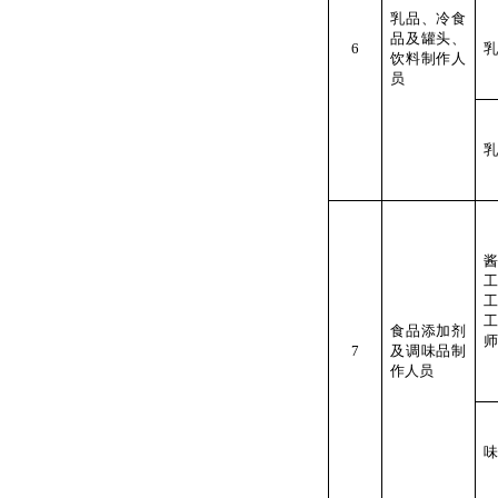
乳品、冷食
品及罐头、
6
乳
饮料制作人
员
乳
食品添加剂
师
7
及调味品制
作人员
味