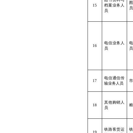
15
档案业务人
员
员
电信业务人
16
员
员
电信通信传
17
市
输业务人员
其他购销人
18
粮
员
铁路客货运
19