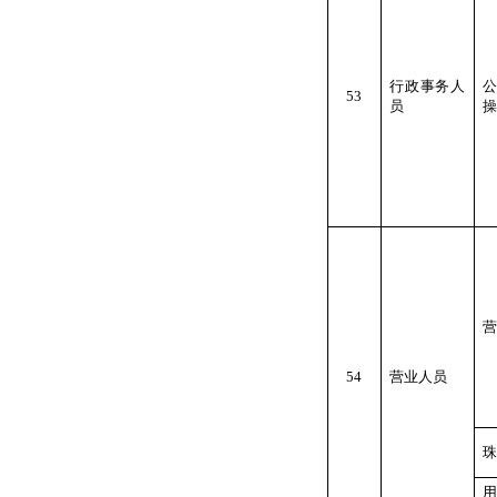
行政事务人
53
员
操
营
54
营业人员
珠