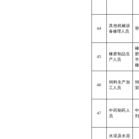
其他机械设
44
带
备修理人员
橡胶制品生
45
产人员
橡
饲料生产加
46
工人员
室
中药制药人
中
47
员
剂
水泥及水泥