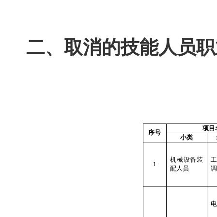
二、取消的技能人员职
项目
序号
小类
机械设备装
1
配人员
调
电