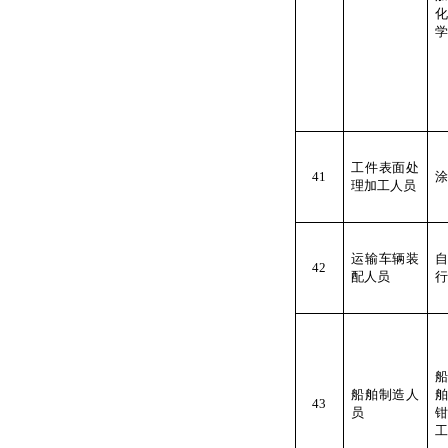
学
工件表面处
41
涂
理加工人员
运输车辆装
42
配人员
行
船舶制造人
43
员
工