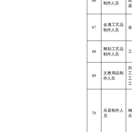
66
制作人员
器
金属工艺品
67
金
制作人员
雕刻工艺品
68
工
制作人员
文教用品制
69
作人员
工
乐器制作人
70
员
乐