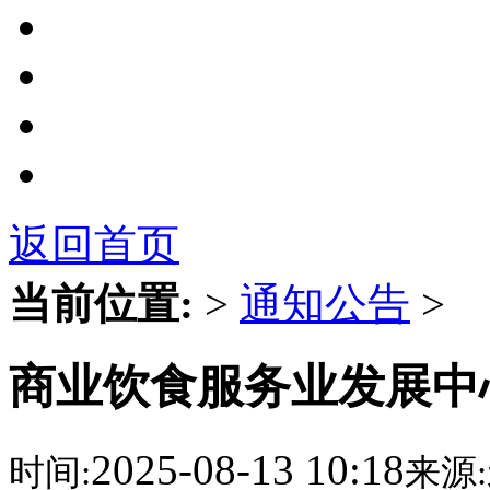
返回首页
当前位置:
>
通知公告
>
商业饮食服务业发展中心
2025-08-13 10:18
时间:
来源: