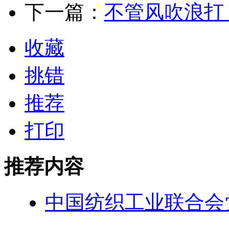
下一篇：
不管风吹浪打
收藏
挑错
推荐
打印
推荐内容
中国纺织工业联合会