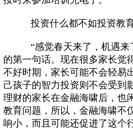
投资什么都不如投资教
“感觉春天来了，机遇来了
的第一句话。现在很多家长觉
不好时期，家长可能不会轻易
己孩子的智力投资则不会受到
理财的家长在金融海啸后，也
教育问题，所以，金融海啸不
响小，而且可能还促进了这个